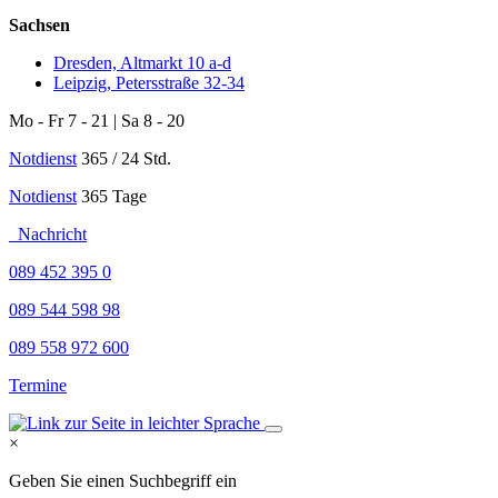
Sachsen
Dresden, Altmarkt 10 a-d
Leipzig, Petersstraße 32-34
Mo - Fr 7 - 21 | Sa 8 - 20
Notdienst
365 / 24 Std.
Notdienst
365 Tage
Nachricht
089 452 395 0
089 544 598 98
089 558 972 600
Termine
×
Geben Sie einen Suchbegriff ein