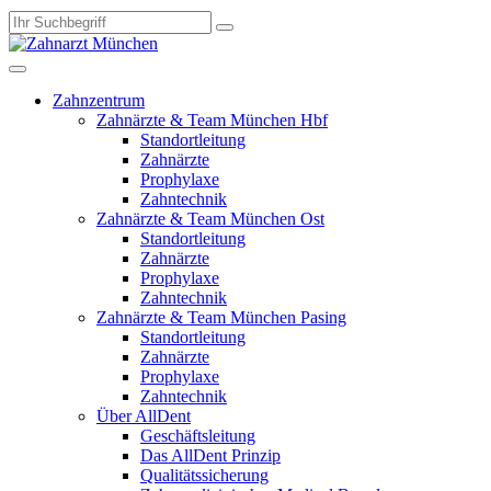
Zahnzentrum
Zahnärzte & Team München Hbf
Standortleitung
Zahnärzte
Prophylaxe
Zahntechnik
Zahnärzte & Team München Ost
Standortleitung
Zahnärzte
Prophylaxe
Zahntechnik
Zahnärzte & Team München Pasing
Standortleitung
Zahnärzte
Prophylaxe
Zahntechnik
Über AllDent
Geschäftsleitung
Das AllDent Prinzip
Qualitätssicherung