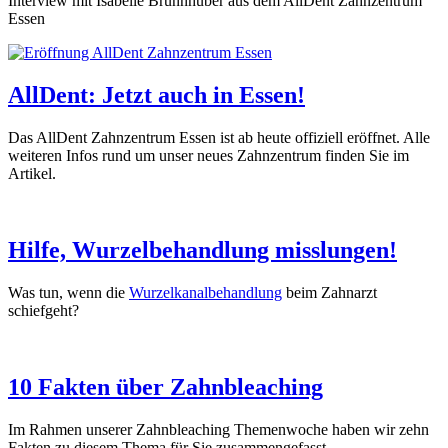
Interview mit Isabelle Brunnhuber aus dem AllDent Zahnzentrum
Essen
AllDent: Jetzt auch in Essen!
Das AllDent Zahnzentrum Essen ist ab heute offiziell eröffnet. Alle
weiteren Infos rund um unser neues Zahnzentrum finden Sie im
Artikel.
Hilfe, Wurzelbehandlung misslungen!
Was tun, wenn die
Wurzelkanalbehandlung
beim Zahnarzt
schiefgeht?
10 Fakten über Zahnbleaching
Im Rahmen unserer Zahnbleaching Themenwoche haben wir zehn
Fakten zu diesem Thema für Sie zusammengefasst.