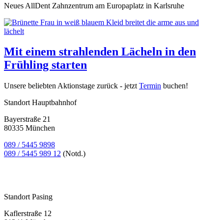
Neues AllDent Zahnzentrum am Europaplatz in Karlsruhe
Mit einem strahlenden Lächeln in den
Frühling starten
Unsere beliebten Aktionstage zurück - jetzt
Termin
buchen!
Standort Hauptbahnhof
Bayerstraße 21
80335 München
089 / 5445 9898
089 / 5445 989 12
(Notd.)
Bewertung
bei Google My Business:
4.9
Standort Pasing
Kaflerstraße 12