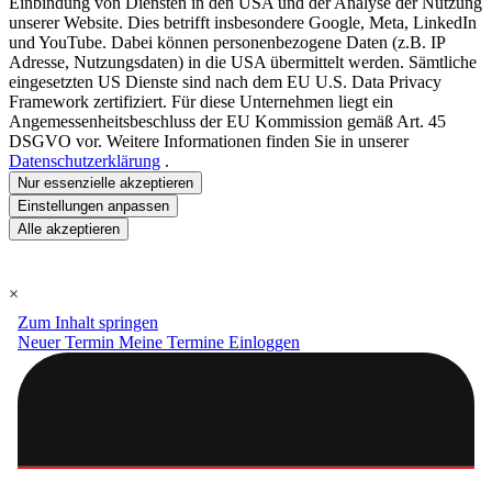
Einbindung von Diensten in den USA und der Analyse der Nutzung
unserer Website. Dies betrifft insbesondere Google, Meta, LinkedIn
und YouTube. Dabei können personenbezogene Daten (z.B. IP
Adresse, Nutzungsdaten) in die USA übermittelt werden. Sämtliche
eingesetzten US Dienste sind nach dem EU U.S. Data Privacy
Framework zertifiziert. Für diese Unternehmen liegt ein
Angemessenheitsbeschluss der EU Kommission gemäß Art. 45
DSGVO vor. Weitere Informationen finden Sie in unserer
Datenschutzerklärung
.
Nur essenzielle akzeptieren
Einstellungen anpassen
Alle akzeptieren
×