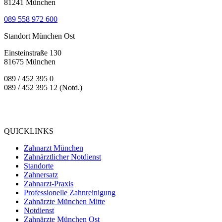
81241 München
089 558 972 600
Standort München Ost
Einsteinstraße 130
81675 München
089 / 452 395 0
089 / 452 395 12 (Notd.)
Bewertung
bei Google My Business:
4.9
QUICKLINKS
Zahnarzt München
Zahnärztlicher Notdienst
Standorte
Zahnersatz
Zahnarzt-Praxis
Professionelle Zahnreinigung
Zahnärzte München Mitte
Notdienst
Zahnärzte München Ost