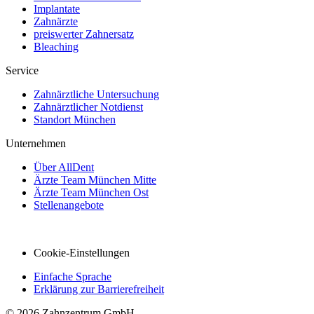
Implantate
Zahnärzte
preiswerter Zahnersatz
Bleaching
Service
Zahnärztliche Untersuchung
Zahnärztlicher Notdienst
Standort München
Unternehmen
Über AllDent
Ärzte Team München Mitte
Ärzte Team München Ost
Stellenangebote
Cookie-Einstellungen
Einfache Sprache
Erklärung zur Barrierefreiheit
© 2026 Zahnzentrum GmbH