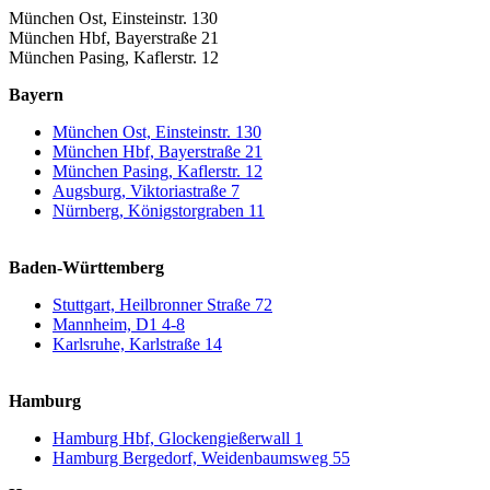
München Ost, Einsteinstr. 130
München Hbf, Bayerstraße 21
München Pasing, Kaflerstr. 12
Bayern
München Ost, Einsteinstr. 130
München Hbf, Bayerstraße 21
München Pasing, Kaflerstr. 12
Augsburg, Viktoriastraße 7
Nürnberg, Königstorgraben 11
Baden-Württemberg
Stuttgart, Heilbronner Straße 72
Mannheim, D1 4-8
Karlsruhe, Karlstraße 14
Hamburg
Hamburg Hbf, Glockengießerwall 1
Hamburg Bergedorf, Weidenbaumsweg 55