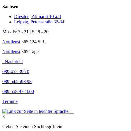
Sachsen
Dresden, Altmarkt 10 a-d
Leipzig, Petersstraße 32-34
Mo - Fr 7 - 21 | Sa 8 - 20
Notdienst
365 / 24 Std.
Notdienst
365 Tage
Nachricht
089 452 395 0
089 544 598 98
089 558 972 600
Termine
×
Geben Sie einen Suchbegriff ein