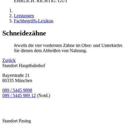
EHRLICH. RICHTIG. GUT
Leistungen
Fachbegriffs-Lexikon
Schneidezähne
Jeweils die vier vordersten Zähne im Ober- und Unterkiefer.
Sie dienen dem Abbeißen von Nahrung.
Zurück
Standort Hauptbahnhof
Bayerstraße 21
80335 München
089 / 5445 9898
089 / 5445 989 12
(Notd.)
Bewertung
bei Google My Business:
4.9
Standort Pasing