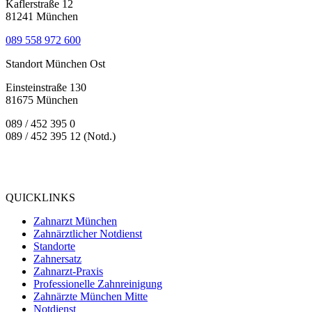
Kaflerstraße 12
81241 München
089 558 972 600
Standort München Ost
Einsteinstraße 130
81675 München
089 / 452 395 0
089 / 452 395 12 (Notd.)
Bewertung
bei Google My Business:
4.9
QUICKLINKS
Zahnarzt München
Zahnärztlicher Notdienst
Standorte
Zahnersatz
Zahnarzt-Praxis
Professionelle Zahnreinigung
Zahnärzte München Mitte
Notdienst