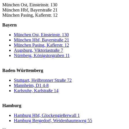
München Ost, Einsteinstr. 130
München Hbf, Bayerstraße 21
München Pasing, Kaflerstr. 12
Bayern
München Ost, Einsteinstr. 130
München Hbf, Bayerstraße 21
München Pasing, Kaflerstr. 12
Augsburg, Viktoriastraße 7
Nürnberg, Königstorgraben 11
Baden-Württemberg
Stuttgart, Heilbronner Straße 72
Mannheim, D1 4-8
Karlsruhe, Karlstraße 14
Hamburg
Hamburg Hbf, Glockengießerwall 1
Hamburg Bergedorf, Weidenbaumsweg 55