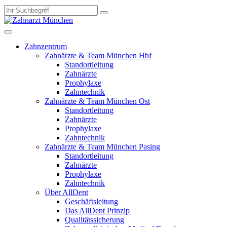
Zahnzentrum
Zahnärzte & Team München Hbf
Standortleitung
Zahnärzte
Prophylaxe
Zahntechnik
Zahnärzte & Team München Ost
Standortleitung
Zahnärzte
Prophylaxe
Zahntechnik
Zahnärzte & Team München Pasing
Standortleitung
Zahnärzte
Prophylaxe
Zahntechnik
Über AllDent
Geschäftsleitung
Das AllDent Prinzip
Qualitätssicherung